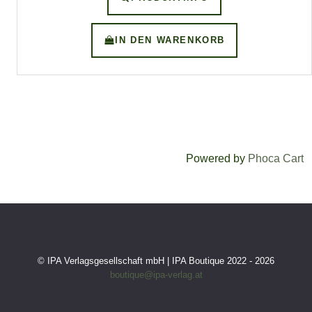
IN DEN WARENKORB
Powered by
Phoca Cart
© IPA Verlagsgesellschaft mbH | IPA Boutique 2022 - 2026
boutique@ipa-verlag.at