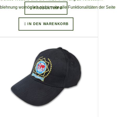
Ablehnung womöglich nicht mehr alle Funktionalitäten der Seite
PRODUKTINFO
IN DEN WARENKORB