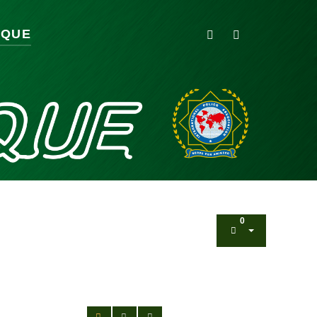
IQUE
0