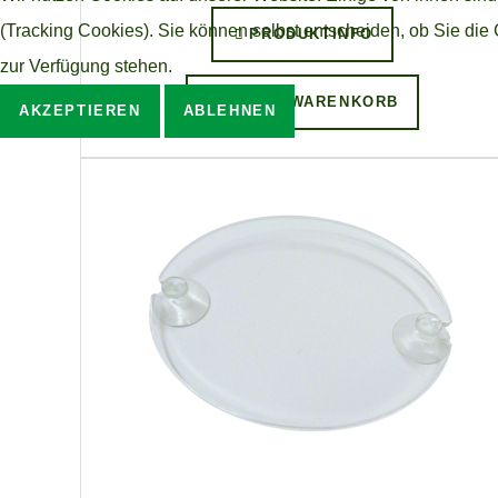
(Tracking Cookies). Sie können selbst entscheiden, ob Sie die
PRODUKTINFO
zur Verfügung stehen.
IN DEN WARENKORB
AKZEPTIEREN
ABLEHNEN