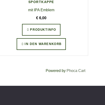
SPORTKAPPE
mit IPA Emblem
€ 6,00
PRODUKTINFO
IN DEN WARENKORB
Powered by
Phoca Cart